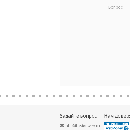
Вопрос
Задайте вопрос
Нам довер
info@illusionweb.ru