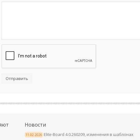
Отправить
яют
Новости
Elite-Board 4.0.260209, изменения в шаблонах
11.02.2026