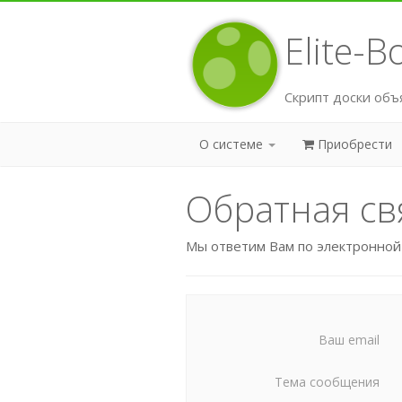
Elite-
Скрипт доски объ
О системе
Приобрести
Обратная св
Мы ответим Вам по электронной 
Ваш email
Тема сообщения