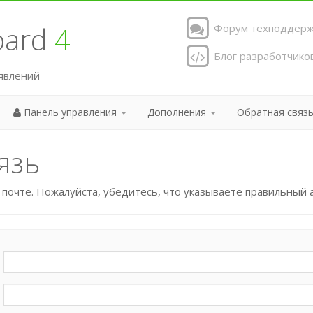
Board
4
Форум техподдерж
Блог разработчико
явлений
Панель управления
Дополнения
Обратная связ
язь
почте. Пожалуйста, убедитесь, что указываете правильный 