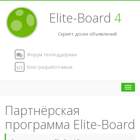
Elite-Board
4
Скрипт доски объявлений
Форум техподдержки
Блог разработчиков
Toggl
navig
Партнёрская
программа Elite-Board