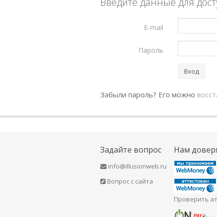
Введите данные для дост
E-mail
Пароль
Вход
Забыли пароль? Его можно
восс
Задайте вопрос
Нам довер
info@illusionweb.ru
Вопрос с сайта
Проверить ат