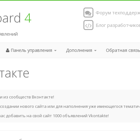
Board
4
Форум техподдерж
Блог разработчико
явлений
Панель управления
Дополнения
Обратная связ
такте
си из сообществ Вконтакте!
 создании нового сайта или для наполнения уже имеющегося темати
ас добавить на свой сайт 1000 объявлений Vkontakte!